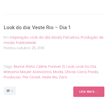
Look do dia: Veste Rio – Dia 1
Em
Inspiração
,
Look do dia
,
Moda
,
Parceiros
,
Produção de
moda
,
Publicidade
Postou
outubro 26, 2016
Tags:
Blume Shirts
,
Celine
,
Forever 21
,
Look
,
Look Do Dia
,
Maryana Mauler Acessórios
,
Moda
,
Oticas Carol
,
Prada
,
Producao
,
The Closet
,
Veste Rio
,
Zara
0
LEIA MAIS...