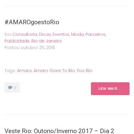
#AMAROgoestoRio
Em
Consultoria
,
Dicas
,
Eventos
,
Moda
,
Parceiros
,
Publicidade
,
Rio de Janeiro
Postou
outubro 25, 2016
Tags:
Amaro
,
Amaro Goes To Rio
,
Yoo Rio
0
LEIA MAIS...
Veste Rio: Outono/Inverno 2017 – Dia 2