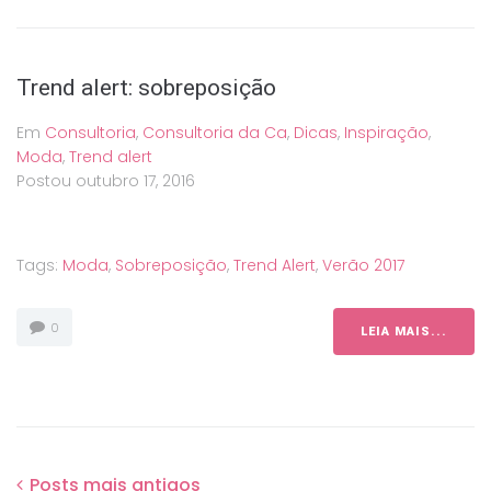
Trend alert: sobreposição
Em
Consultoria
,
Consultoria da Ca
,
Dicas
,
Inspiração
,
Moda
,
Trend alert
Postou
outubro 17, 2016
Tags:
Moda
,
Sobreposição
,
Trend Alert
,
Verão 2017
0
LEIA MAIS...
Posts
Navegação
Posts mais antigos