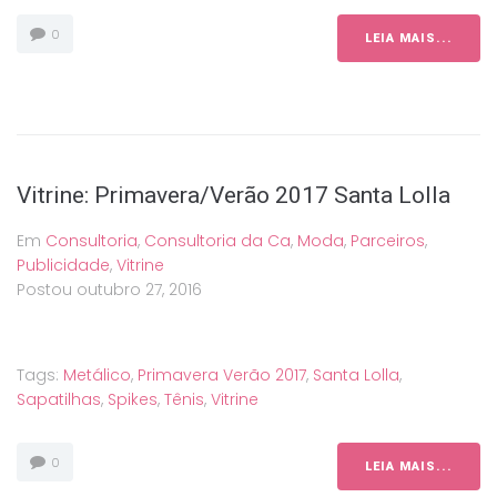
0
LEIA MAIS...
Vitrine: Primavera/Verão 2017 Santa Lolla
Em
Consultoria
,
Consultoria da Ca
,
Moda
,
Parceiros
,
Publicidade
,
Vitrine
Postou
outubro 27, 2016
Tags:
Metálico
,
Primavera Verão 2017
,
Santa Lolla
,
Sapatilhas
,
Spikes
,
Tênis
,
Vitrine
0
LEIA MAIS...