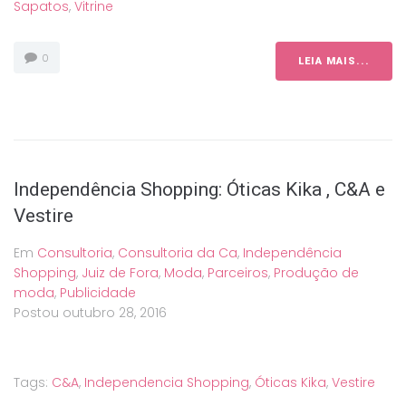
Sapatos
,
Vitrine
0
LEIA MAIS...
Independência Shopping: Óticas Kika , C&A e
Vestire
Em
Consultoria
,
Consultoria da Ca
,
Independência
Shopping
,
Juiz de Fora
,
Moda
,
Parceiros
,
Produção de
moda
,
Publicidade
Postou
outubro 28, 2016
Tags:
C&A
,
Independencia Shopping
,
Óticas Kika
,
Vestire