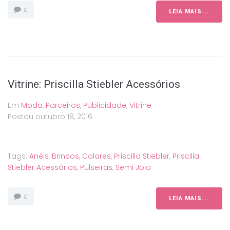
0
LEIA MAIS...
Vitrine: Priscilla Stiebler Acessórios
Em
Moda
,
Parceiros
,
Publicidade
,
Vitrine
Postou
outubro 18, 2016
Tags:
Anéis
,
Brincos
,
Colares
,
Priscilla Stiebler
,
Priscilla
Stiebler Acessórios
,
Pulseiras
,
Semi Joia
0
LEIA MAIS...