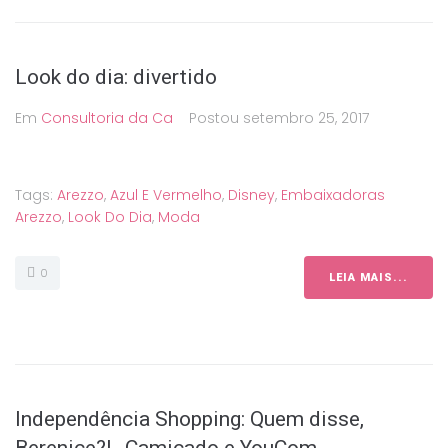
Look do dia: divertido
Em
Consultoria da Ca
Postou
setembro 25, 2017
Tags:
Arezzo
,
Azul E Vermelho
,
Disney
,
Embaixadoras
Arezzo
,
Look Do Dia
,
Moda
0
LEIA MAIS...
Independência Shopping: Quem disse,