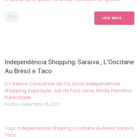
0
LEIA MAIS...
Independência Shopping: Saraiva , L’Oocitane
Au Brèsil e Taco
Em
Beleza
,
Consultoria da Ca
,
Dicas
,
Independência
Shopping
,
Inspiração
,
Juiz de Fora
,
Livros
,
Moda
,
Parceiros
,
Publicidade
Postou
setembro 15, 2017
Tags:
Independencia Shoping
,
Loocitane Au Bresil
,
Saraiva
,
Taco