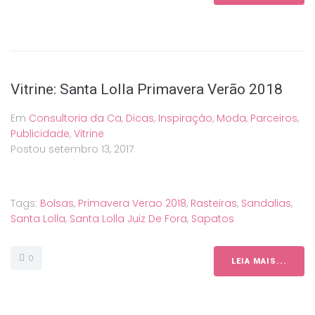
Vitrine: Santa Lolla Primavera Verão 2018
Em
Consultoria da Ca
,
Dicas
,
Inspiração
,
Moda
,
Parceiros
,
Publicidade
,
Vitrine
Postou
setembro 13, 2017
Tags:
Bolsas
,
Primavera Verao 2018
,
Rasteiras
,
Sandalias
,
Santa Lolla
,
Santa Lolla Juiz De Fora
,
Sapatos
0
LEIA MAIS...