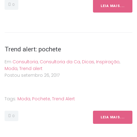
0
LEIA MAIS...
Trend alert: pochete
Em
Consultoria
,
Consultoria da Ca
,
Dicas
,
Inspiração
,
Moda
,
Trend alert
Postou
setembro 26, 2017
Tags:
Moda
,
Pochete
,
Trend Alert
0
LEIA MAIS...