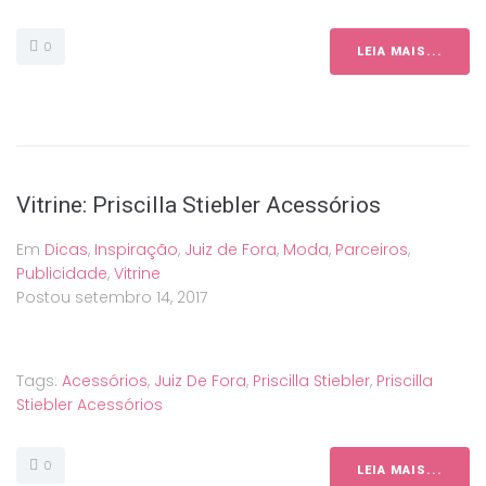
0
LEIA MAIS...
Vitrine: Priscilla Stiebler Acessórios
Em
Dicas
,
Inspiração
,
Juiz de Fora
,
Moda
,
Parceiros
,
Publicidade
,
Vitrine
Postou
setembro 14, 2017
Tags:
Acessórios
,
Juiz De Fora
,
Priscilla Stiebler
,
Priscilla
Stiebler Acessórios
0
LEIA MAIS...