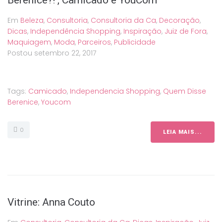
Berenice?! , Camicado e YouCom
Em
Beleza
,
Consultoria
,
Consultoria da Ca
,
Decoração
,
Dicas
,
Independência Shopping
,
Inspiração
,
Juiz de Fora
,
Maquiagem
,
Moda
,
Parceiros
,
Publicidade
Postou
setembro 22, 2017
Tags:
Camicado
,
Independencia Shopping
,
Quem Disse
Berenice
,
Youcom
0
LEIA MAIS...
Vitrine: Anna Couto