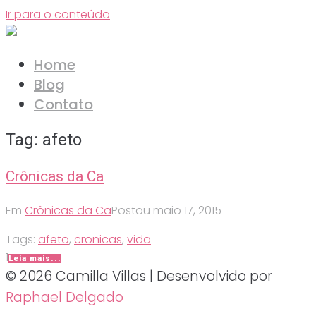
Ir para o conteúdo
Home
Blog
Contato
Tag:
afeto
Crônicas da Ca
Em
Crônicas da Ca
Postou
maio 17, 2015
Tags:
afeto
,
cronicas
,
vida
1
Leia mais...
© 2026 Camilla Villas | Desenvolvido por
Raphael Delgado