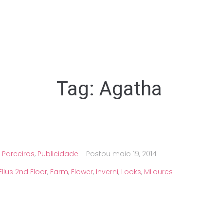
Tag:
Agatha
,
Parceiros
,
Publicidade
Postou
maio 19, 2014
Ellus 2nd Floor
,
Farm
,
Flower
,
Inverni
,
Looks
,
MLoures