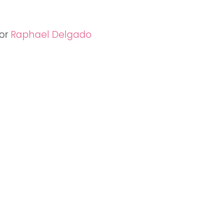
por
Raphael Delgado