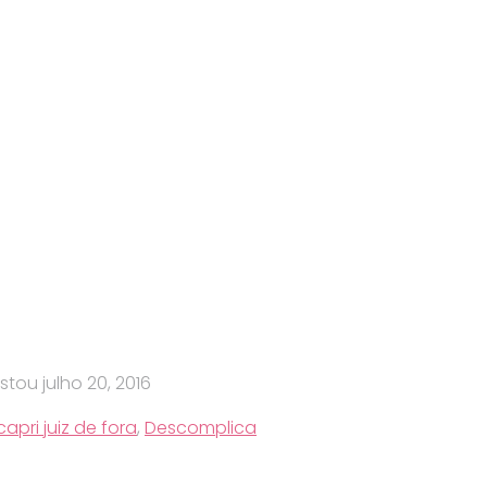
stou
julho 20, 2016
apri juiz de fora
,
Descomplica