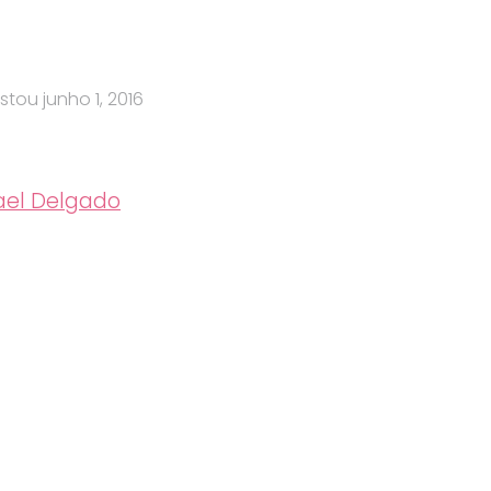
stou
junho 1, 2016
el Delgado