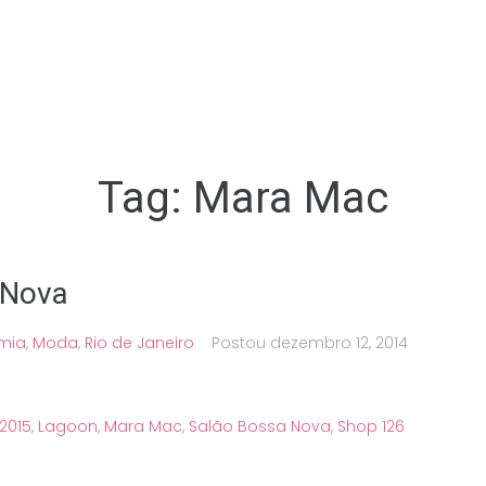
Tag:
Mara Mac
 Nova
mia
,
Moda
,
Rio de Janeiro
Postou
dezembro 12, 2014
2015
,
Lagoon
,
Mara Mac
,
Salão Bossa Nova
,
Shop 126