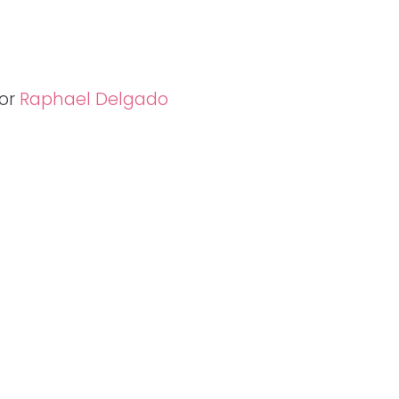
por
Raphael Delgado