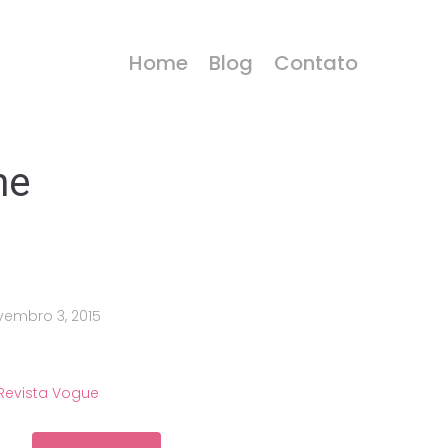
Home
Blog
Contato
me
vembro 3, 2015
Revista Vogue