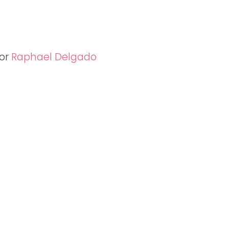
por
Raphael Delgado