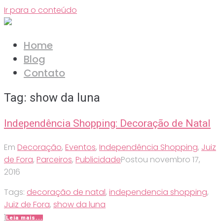
Ir para o conteúdo
Home
Blog
Contato
Tag:
show da luna
Independência Shopping: Decoração de Natal
Em
Decoração
,
Eventos
,
Independência Shopping
,
Juiz
de Fora
,
Parceiros
,
Publicidade
Postou
novembro 17,
2016
Tags:
decoração de natal
,
independencia shopping
,
Juiz de Fora
,
show da luna
1
Leia mais...