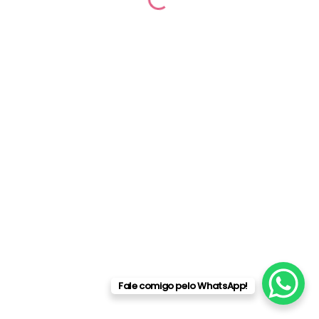
© 2026 Camilla Villas | Desenvolvido por
Raphael Delgado
Fale comigo pelo WhatsApp!