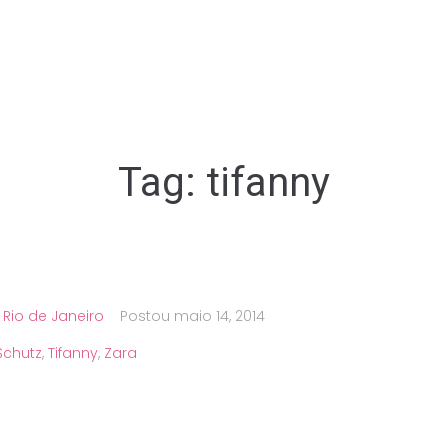
Tag:
tifanny
,
Rio de Janeiro
Postou
maio 14, 2014
Schutz
,
Tifanny
,
Zara