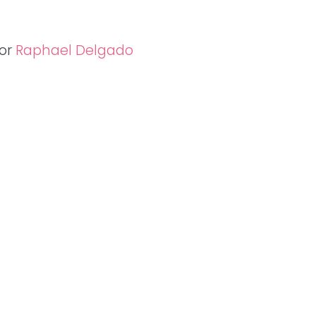
por
Raphael Delgado