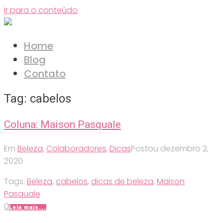
Ir para o conteúdo
Home
Blog
Contato
Tag:
cabelos
Coluna: Maison Pasquale
Em
Beleza
,
Colaboradores
,
Dicas
Postou
dezembro 2,
2020
Tags:
Beleza
,
cabelos
,
dicas de beleza
,
Maison
Pasquale
0
Leia mais...