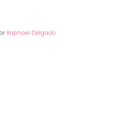
por
Raphael Delgado