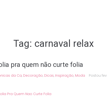
Tag:
carnaval relax
olia pra quem não curte folia
ônicas da Ca
,
Decoração
,
Dicas
,
Inspiração
,
Moda
Postou
fev
Folia Pra Quem Nao Curte Folia