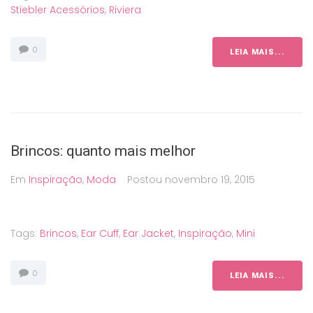
Stiebler Acessórios
,
Riviera
0
LEIA MAIS...
Brincos: quanto mais melhor
Em
Inspiração
,
Moda
Postou
novembro 19, 2015
Tags:
Brincos
,
Ear Cuff
,
Ear Jacket
,
Inspiração
,
Mini
0
LEIA MAIS...