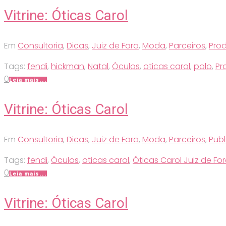
Vitrine: Óticas Carol
Em
Consultoria
,
Dicas
,
Juiz de Fora
,
Moda
,
Parceiros
,
Pro
Tags:
fendi
,
hickman
,
Natal
,
Óculos
,
oticas carol
,
polo
,
Pr
0
Leia mais...
Vitrine: Óticas Carol
Em
Consultoria
,
Dicas
,
Juiz de Fora
,
Moda
,
Parceiros
,
Publ
Tags:
fendi
,
Óculos
,
oticas carol
,
Óticas Carol Juiz de Fo
0
Leia mais...
Vitrine: Óticas Carol