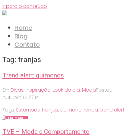
Ir para o conteúdo
Home
Blog
Contato
Tag:
franjas
Trend alert: quimonos
Em
Dicas
,
Inspiração
,
Look do dia
,
Moda
Postou
outubro 17, 2014
Tags:
Estampas
,
franjas
,
quimono
,
renda
,
trend alert
0
Leia mais...
TVE – Moda e Comportamento