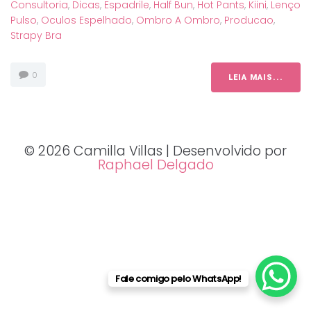
Consultoria
,
Dicas
,
Espadrile
,
Half Bun
,
Hot Pants
,
Kiini
,
Lenço
Pulso
,
Oculos Espelhado
,
Ombro A Ombro
,
Producao
,
Strapy Bra
0
LEIA MAIS...
© 2026 Camilla Villas | Desenvolvido por
Raphael Delgado
Fale comigo pelo WhatsApp!