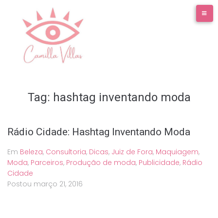
Ir
para
o
conteúdo
Tag:
hashtag inventando moda
Rádio Cidade: Hashtag Inventando Moda
Em
Beleza
,
Consultoria
,
Dicas
,
Juiz de Fora
,
Maquiagem
,
Moda
,
Parceiros
,
Produção de moda
,
Publicidade
,
Rádio
Cidade
Postou
março 21, 2016