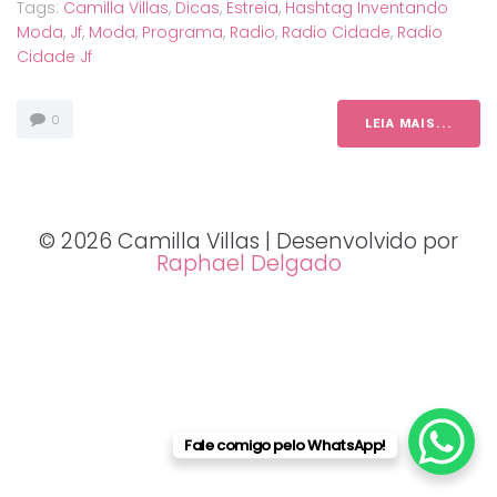
Tags:
Camilla Villas
,
Dicas
,
Estreia
,
Hashtag Inventando
Moda
,
Jf
,
Moda
,
Programa
,
Radio
,
Radio Cidade
,
Radio
Cidade Jf
0
LEIA MAIS...
© 2026 Camilla Villas | Desenvolvido por
Raphael Delgado
Fale comigo pelo WhatsApp!