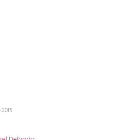
 2015
el Delgado