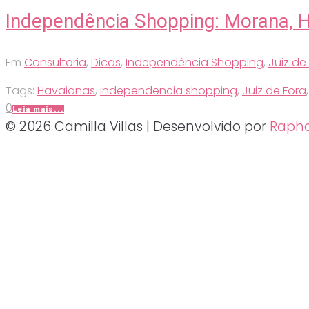
Independência Shopping: Morana, 
Em
Consultoria
,
Dicas
,
Independência Shopping
,
Juiz de
Tags:
Havaianas
,
independencia shopping
,
Juiz de Fora
0
Leia mais...
© 2026 Camilla Villas | Desenvolvido por
Rapha