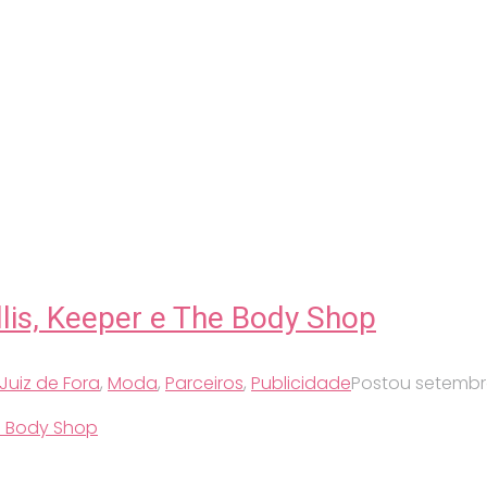
lis, Keeper e The Body Shop
Juiz de Fora
,
Moda
,
Parceiros
,
Publicidade
Postou
setembro
 Body Shop