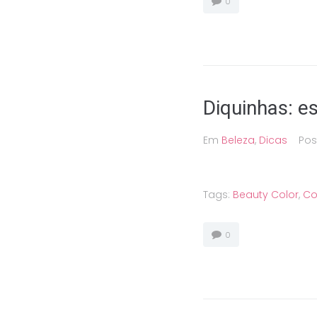
0
Diquinhas: 
Em
Beleza
,
Dicas
Po
Tags:
Beauty Color
,
Co
0