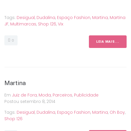
Tags:
Desigual
,
Dudalina
,
Espaço Fashion
,
Martina
,
Martina
JF
,
Multimarcas
,
Shop 126
,
Vix
0
LEIA MAIS...
Martina
Em
Juiz de Fora
,
Moda
,
Parceiros
,
Publicidade
Postou
setembro 8, 2014
Tags:
Desigual
,
Dudalina
,
Espaço Fashion
,
Martina
,
Oh Boy
,
Shop 126