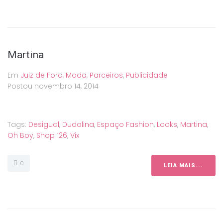
Martina
Em
Juiz de Fora
,
Moda
,
Parceiros
,
Publicidade
Postou
novembro 14, 2014
Tags:
Desigual
,
Dudalina
,
Espaço Fashion
,
Looks
,
Martina
,
Oh Boy
,
Shop 126
,
Vix
0
LEIA MAIS...