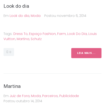
Look do dia
Em
Look do dia
,
Moda
Postou
novembro 6, 2014
Tags:
Dress To
,
Espaço Fashion
,
Farm
,
Look Do Dia
,
Louis
Vuitton
,
Martina
,
Schutz
0
LEIA MAIS...
Martina
Em
Juiz de Fora
,
Moda
,
Parceiros
,
Publicidade
Postou
outubro 14, 2014