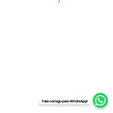
© 2026 Camilla Villas | Desenvolvido por
Raphael Delgado
Fale comigo pelo WhatsApp!