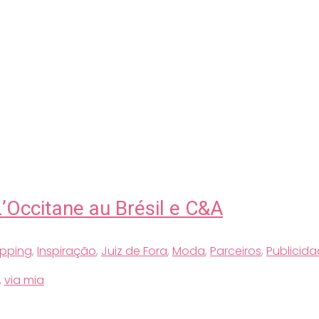
’Occitane au Brésil e C&A
pping
,
Inspiração
,
Juiz de Fora
,
Moda
,
Parceiros
,
Publicid
,
via mia