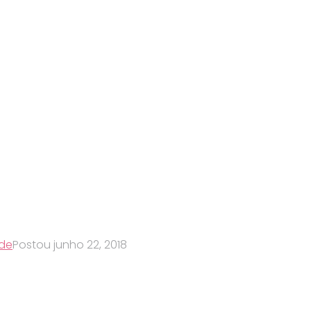
ade
Postou
junho 22, 2018