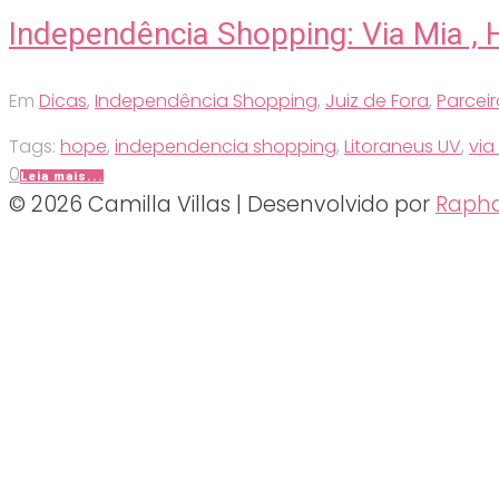
Independência Shopping: Via Mia , 
Em
Dicas
,
Independência Shopping
,
Juiz de Fora
,
Parceir
Tags:
hope
,
independencia shopping
,
Litoraneus UV
,
via
0
Leia mais...
© 2026 Camilla Villas | Desenvolvido por
Rapha