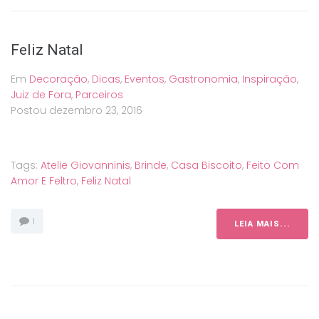
Feliz Natal
Em
Decoração
,
Dicas
,
Eventos
,
Gastronomia
,
Inspiração
,
Juiz de Fora
,
Parceiros
Postou
dezembro 23, 2016
Tags:
Atelie Giovanninis
,
Brinde
,
Casa Biscoito
,
Feito Com
Amor E Feltro
,
Feliz Natal
1
LEIA MAIS...