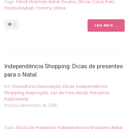
Tags:
Fendi
,
Hickman
,
Natal
,
Óculos
,
Oticas Carol
,
Polo
,
Prada
,
Rayban
,
Tommy
,
Vitrine
0
LEIA MAIS...
Independência Shopping: Dicas de presentes
para o Natal
Em
Consultoria
,
Decoração
,
Dicas
,
Independência
Shopping
,
Inspiração
,
Juiz de Fora
,
Moda
,
Parceiros
,
Publicidade
Postou
dezembro 16, 2016
Tags:
Dicas De Presentes
,
Independencia Shopping
,
Natal