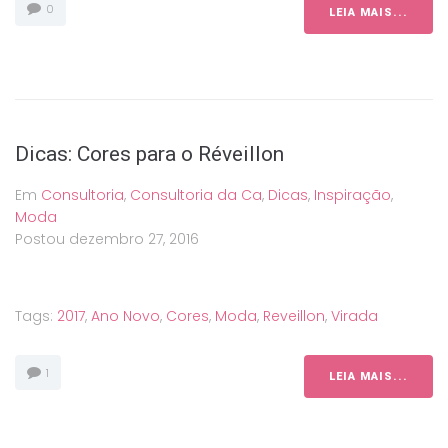
0
LEIA MAIS...
Dicas: Cores para o Réveillon
Em
Consultoria
,
Consultoria da Ca
,
Dicas
,
Inspiração
,
Moda
Postou
dezembro 27, 2016
Tags:
2017
,
Ano Novo
,
Cores
,
Moda
,
Reveillon
,
Virada
1
LEIA MAIS...