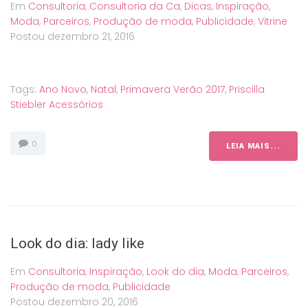
Em
Consultoria
,
Consultoria da Ca
,
Dicas
,
Inspiração
,
Moda
,
Parceiros
,
Produção de moda
,
Publicidade
,
Vitrine
Postou
dezembro 21, 2016
Tags:
Ano Novo
,
Natal
,
Primavera Verão 2017
,
Priscilla
Stiebler Acessórios
0
LEIA MAIS...
Look do dia: lady like
Em
Consultoria
,
Inspiração
,
Look do dia
,
Moda
,
Parceiros
,
Produção de moda
,
Publicidade
Postou
dezembro 20, 2016