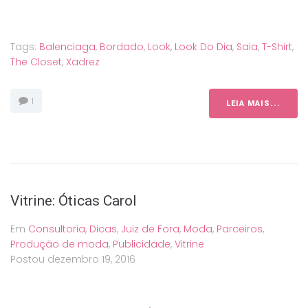
Tags:
Balenciaga
,
Bordado
,
Look
,
Look Do Dia
,
Saia
,
T-Shirt
,
The Closet
,
Xadrez
1
LEIA MAIS...
Vitrine: Óticas Carol
Em
Consultoria
,
Dicas
,
Juiz de Fora
,
Moda
,
Parceiros
,
Produção de moda
,
Publicidade
,
Vitrine
Postou
dezembro 19, 2016