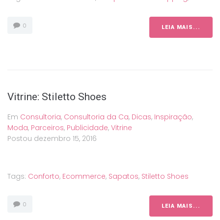
0
LEIA MAIS...
Vitrine: Stiletto Shoes
Em
Consultoria
,
Consultoria da Ca
,
Dicas
,
Inspiração
,
Moda
,
Parceiros
,
Publicidade
,
Vitrine
Postou
dezembro 15, 2016
Tags:
Conforto
,
Ecommerce
,
Sapatos
,
Stiletto Shoes
0
LEIA MAIS...