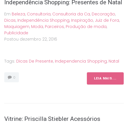
Independência Shopping: Presentes de Natal
Em
Beleza
,
Consultoria
,
Consultoria da Ca
,
Decoração
,
Dicas
,
Independência Shopping
,
Inspiração
,
Juiz de Fora
,
Maquiagem
,
Moda
,
Parceiros
,
Produção de moda
,
Publicidade
Postou
dezembro 22, 2016
Tags:
Dicas De Presente
,
Independencia Shopping
,
Natal
0
LEIA MAIS...
Vitrine: Priscilla Stiebler Acessórios