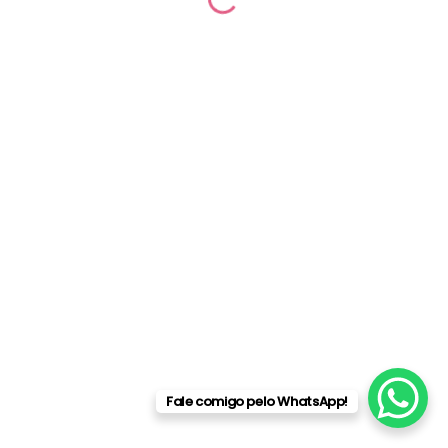
© 2026 Camilla Villas | Desenvolvido por
Raphael Delgado
Fale comigo pelo WhatsApp!