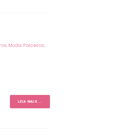
vros
,
Moda
,
Parceiros
,
LEIA MAIS...