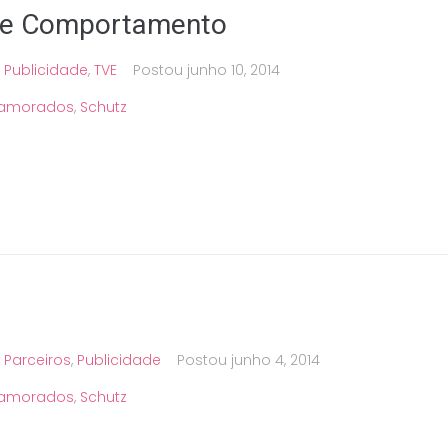
 e Comportamento
,
Publicidade
,
TVE
Postou
junho 10, 2014
Namorados
,
Schutz
,
Parceiros
,
Publicidade
Postou
junho 4, 2014
Namorados
,
Schutz