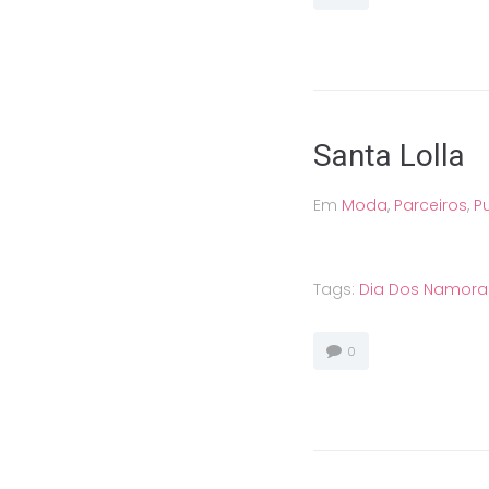
Santa Lolla
Em
Moda
,
Parceiros
,
P
Tags:
Dia Dos Namor
0