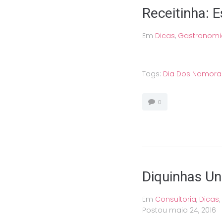
Receitinha: 
Em
Dicas
,
Gastronomi
Tags:
Dia Dos Namor
0
Diquinhas Un
Em
Consultoria
,
Dicas
,
Postou
maio 24, 2016