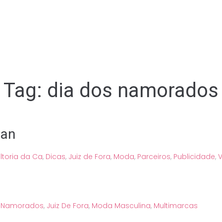
Tag:
dia dos namorados
man
ltoria da Ca
,
Dicas
,
Juiz de Fora
,
Moda
,
Parceiros
,
Publicidade
,
V
s Namorados
,
Juiz De Fora
,
Moda Masculina
,
Multimarcas