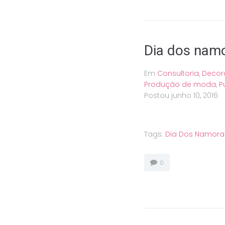
Dia dos nam
Em
Consultoria
,
Decor
Produção de moda
,
P
Postou
junho 10, 2016
Tags:
Dia Dos Namor
0