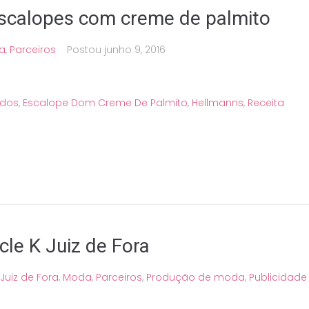
Escalopes com creme de palmito
a
,
Parceiros
Postou
junho 9, 2016
ados
,
Escalope Dom Creme De Palmito
,
Hellmanns
,
Receita
cle K Juiz de Fora
Juiz de Fora
,
Moda
,
Parceiros
,
Produção de moda
,
Publicidade