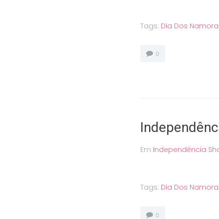
Tags:
Dia Dos Namor
0
Independênc
Em
Independência Sh
Tags:
Dia Dos Namor
0