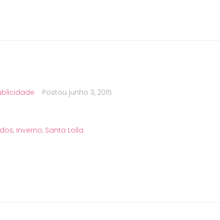
ublicidade
Postou
junho 3, 2015
ados
,
Inverno
,
Santa Lolla