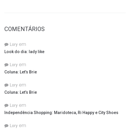
COMENTÁRIOS
em
Lory
Look do dia: lady like
em
Lory
Coluna: Let’s Brie
em
Lory
Coluna: Let’s Brie
em
Lory
Independência Shopping: Maridoteca, Ri Happy e City Shoes
em
Lory