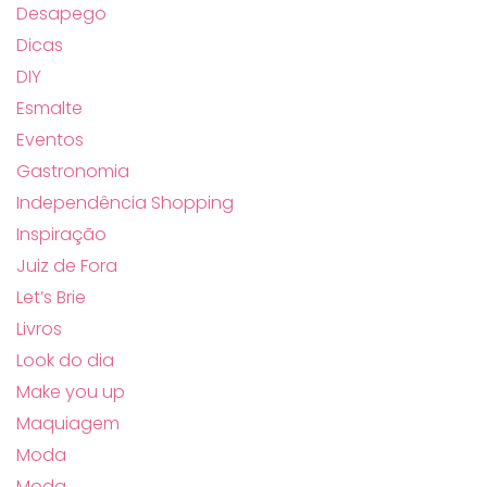
Desapego
Dicas
DIY
Esmalte
Eventos
Gastronomia
Independência Shopping
Inspiração
Juiz de Fora
Let’s Brie
Livros
Look do dia
Make you up
Maquiagem
Moda
Moda