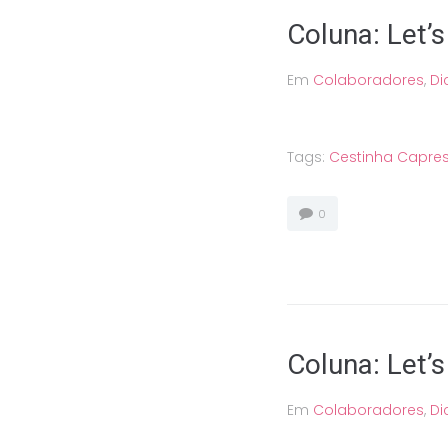
Coluna: Let’s
Em
Colaboradores
,
Di
Tags:
Cestinha Capre
0
Coluna: Let’s
Em
Colaboradores
,
Di