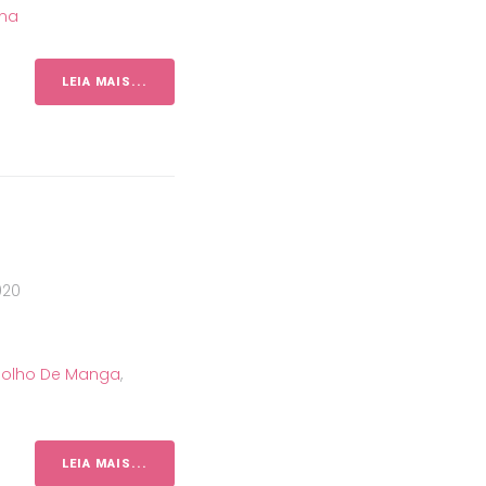
ana
LEIA MAIS...
020
Molho De Manga
,
LEIA MAIS...