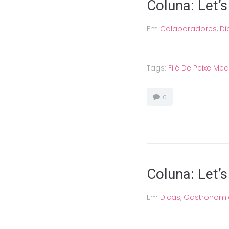
Coluna: Let’s
Em
Colaboradores
,
Di
Tags:
Filé De Peixe Me
0
Coluna: Let’s
Em
Dicas
,
Gastronomi