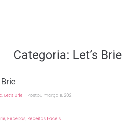
Categoria:
Let’s Brie
 Brie
a
,
Let’s Brie
Postou
março 11, 2021
rie
,
Receitas
,
Receitas Fáceis