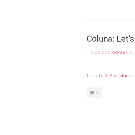
Coluna: Let’s
Em
Colaboradores
,
Di
Tags:
Let’s Brie
,
Mandi
0