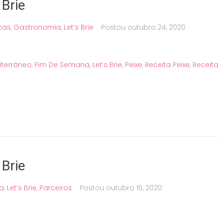
 Brie
cas
,
Gastronomia
,
Let’s Brie
Postou
outubro 24, 2020
diterrâneo
,
Fim De Semana
,
Let’s Brie
,
Peixe
,
Receita Peixe
,
Receit
 Brie
a
,
Let’s Brie
,
Parceiros
Postou
outubro 16, 2020