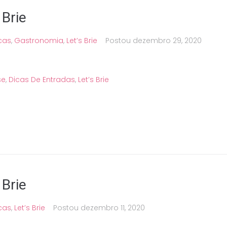
 Brie
cas
,
Gastronomia
,
Let’s Brie
Postou
dezembro 29, 2020
se
,
Dicas De Entradas
,
Let’s Brie
 Brie
cas
,
Let’s Brie
Postou
dezembro 11, 2020