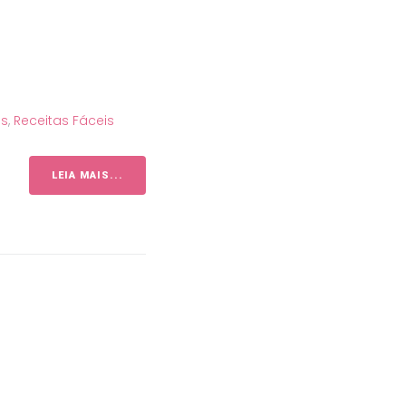
as
,
Receitas Fáceis
LEIA MAIS...