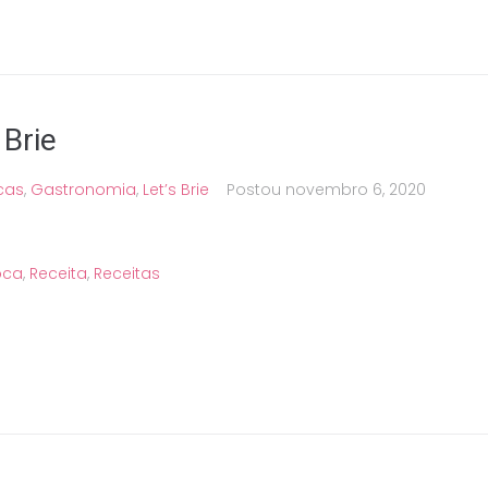
 Brie
cas
,
Gastronomia
,
Let’s Brie
Postou
novembro 6, 2020
oca
,
Receita
,
Receitas