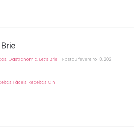
 Brie
cas
,
Gastronomia
,
Let’s Brie
Postou
fevereiro 18, 2021
ceitas Fáceis
,
Receitas Gin