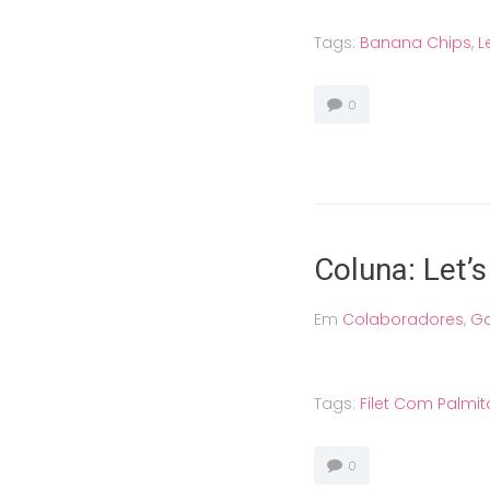
Tags:
Banana Chips
,
L
0
Coluna: Let’s
Em
Colaboradores
,
Ga
Tags:
Filet Com Palmit
0