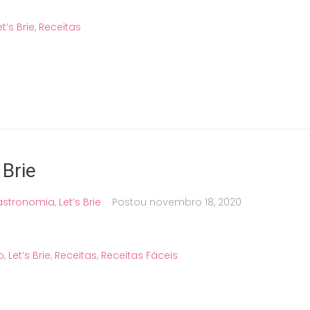
et’s Brie
,
Receitas
 Brie
stronomia
,
Let’s Brie
Postou
novembro 18, 2020
o
,
Let’s Brie
,
Receitas
,
Receitas Fáceis