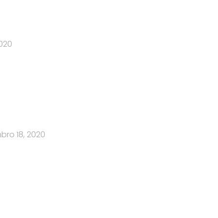
2020
ro 18, 2020