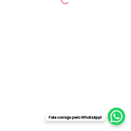
© 2026 Camilla Villas | Desenvolvido por
Raphael Delgado
Fale comigo pelo WhatsApp!