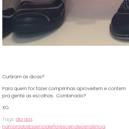
Curtiram as dicas?
Para quem for fazer comprinhas aproveitem e contem
pra gente as escolhas. Combinado?
XO.
Tags:
dia dos
namorados
Essenciale
Floresce
independencia