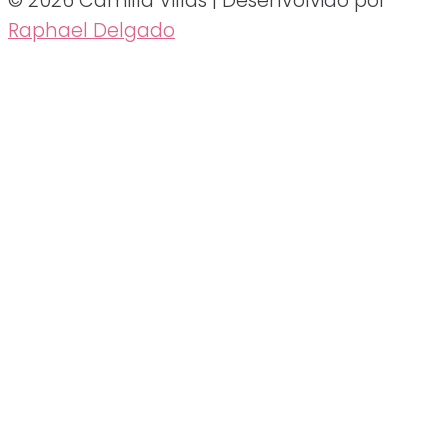
© 2026 Camilla Villas | Desenvolvido por
Raphael Delgado