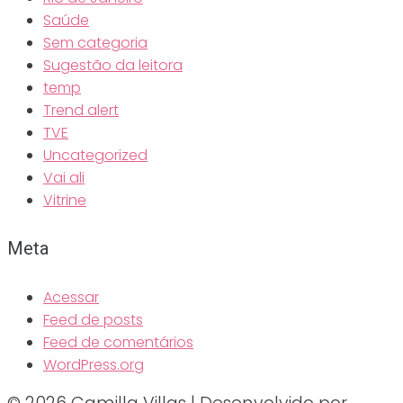
Saúde
Sem categoria
Sugestão da leitora
temp
Trend alert
TVE
Uncategorized
Vai ali
Vitrine
Meta
Acessar
Feed de posts
Feed de comentários
WordPress.org