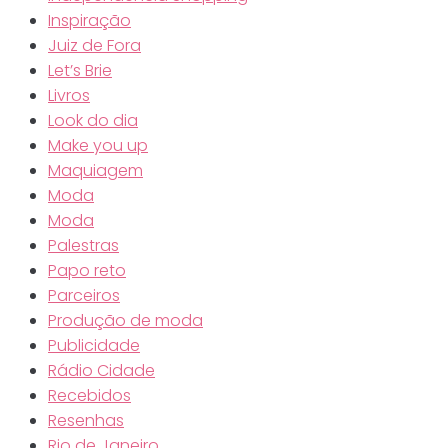
Inspiração
Juiz de Fora
Let’s Brie
Livros
Look do dia
Make you up
Maquiagem
Moda
Moda
Palestras
Papo reto
Parceiros
Produção de moda
Publicidade
Rádio Cidade
Recebidos
Resenhas
Rio de Janeiro