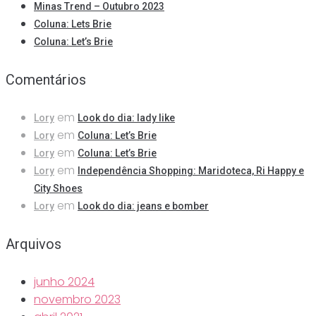
Minas Trend – Outubro 2023
Coluna: Lets Brie
Coluna: Let’s Brie
Comentários
em
Lory
Look do dia: lady like
em
Lory
Coluna: Let’s Brie
em
Lory
Coluna: Let’s Brie
em
Lory
Independência Shopping: Maridoteca, Ri Happy e
City Shoes
em
Lory
Look do dia: jeans e bomber
Arquivos
junho 2024
novembro 2023