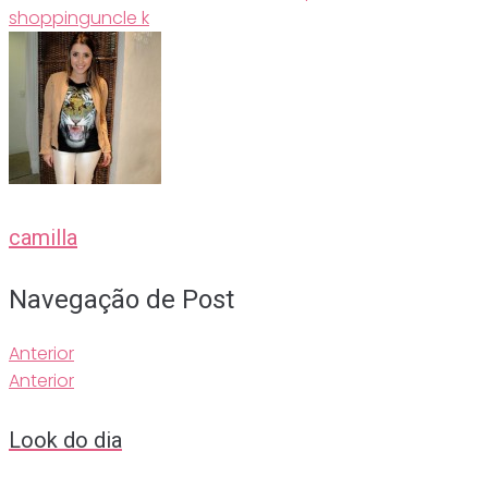
shopping
uncle k
camilla
Navegação de Post
Anterior
Anterior
Look do dia