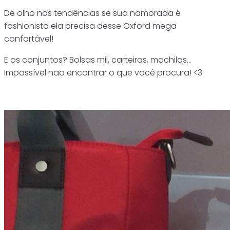
De olho nas tendências se sua namorada é
fashionista ela precisa desse Oxford mega
confortável!
E os conjuntos? Bolsas mil, carteiras, mochilas…
Impossível não encontrar o que você procura! <3