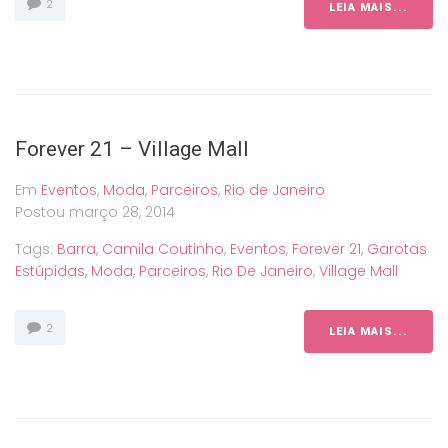
2
LEIA MAIS...
Forever 21 – Village Mall
Em
Eventos
,
Moda
,
Parceiros
,
Rio de Janeiro
Postou
março 28, 2014
Tags:
Barra
,
Camila Coutinho
,
Eventos
,
Forever 21
,
Garotas
Estúpidas
,
Moda
,
Parceiros
,
Rio De Janeiro
,
Village Mall
2
LEIA MAIS...