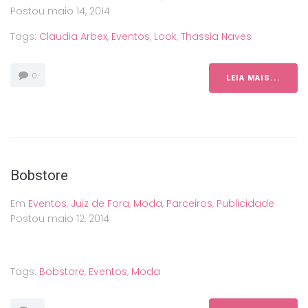
Postou
maio 14, 2014
Tags:
Claudia Arbex
,
Eventos
,
Look
,
Thassia Naves
0
LEIA MAIS...
Bobstore
Em
Eventos
,
Juiz de Fora
,
Moda
,
Parceiros
,
Publicidade
Postou
maio 12, 2014
Tags:
Bobstore
,
Eventos
,
Moda