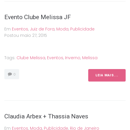
Evento Clube Melissa JF
Em
Eventos
,
Juiz de Fora
,
Moda
,
Publicidade
Postou
maio 27, 2015
Tags:
Clube Melissa
,
Eventos
,
Inverno
,
Melissa
0
LEIA MAIS...
Claudia Arbex + Thassia Naves
Em
Eventos
,
Moda
,
Publicidade
,
Rio de Janeiro