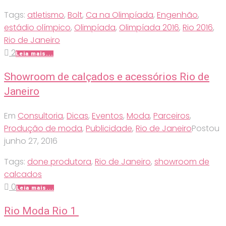
Tags:
atletismo
,
Bolt
,
Ca na Olimpíada
,
Engenhão
,
estádio olímpico
,
Olimpíada
,
Olimpíada 2016
,
Rio 2016
,
Rio de Janeiro
2
Leia mais...
Showroom de calçados e acessórios Rio de
Janeiro
Em
Consultoria
,
Dicas
,
Eventos
,
Moda
,
Parceiros
,
Produção de moda
,
Publicidade
,
Rio de Janeiro
Postou
junho 27, 2016
Tags:
done produtora
,
Rio de Janeiro
,
showroom de
calcados
0
Leia mais...
Rio Moda Rio 1