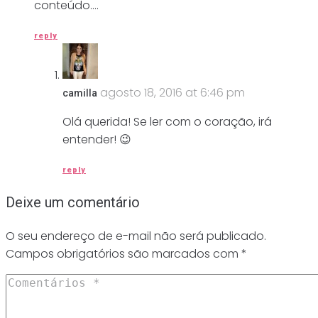
conteúdo….
reply
agosto 18, 2016 at 6:46 pm
camilla
Olá querida! Se ler com o coração, irá
entender! 😉
reply
Deixe um comentário
O seu endereço de e-mail não será publicado.
Campos obrigatórios são marcados com
*