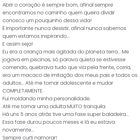
Abrir o coração é sempre bom, afinal sempre
encontramos no caminho quem queira dividir
conosco um pouquinho dessa vida!
É importante nunca desistir, afinal nunca sabemos
quem estamos inspirando…
E assim seja!
Eu era a criança mais agitada do planeta terra… Me
jogava em piscinas, só parava quieta se estivesse
comendo, quebrava tudo que via pela frente, corria,
era um macaco de imitação dos meus pais e todos os
adultos… Até me tornar adolescente e mudar
COMPLETAMENTE.
Fui moldando minha personalidade.
Até me tornar uma adulta MUITO tranquila.
Há uns 5 anos atrás tive uma fase super baladeira…
Essa fase durou poucos meses e lá eu estava
novamente…
Sempre curti namorar!