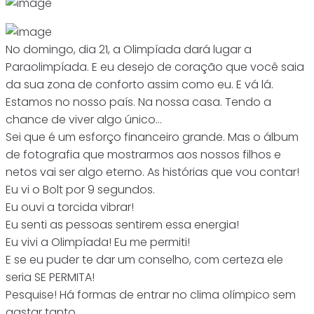
No domingo, dia 21, a Olimpíada dará lugar a
Paraolimpíada. E eu desejo de coração que você saia
da sua zona de conforto assim como eu. E vá lá.
Estamos no nosso país. Na nossa casa. Tendo a
chance de viver algo único…
Sei que é um esforço financeiro grande. Mas o álbum
de fotografia que mostrarmos aos nossos filhos e
netos vai ser algo eterno. As histórias que vou contar!
Eu vi o Bolt por 9 segundos.
Eu ouvi a torcida vibrar!
Eu senti as pessoas sentirem essa energia!
Eu vivi a Olimpíada! Eu me permiti!
E se eu puder te dar um conselho, com certeza ele
seria SE PERMITA!
Pesquise! Há formas de entrar no clima olímpico sem
gastar tanto…