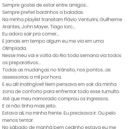
Sempre gostei de estar entre amigos…
Sempre preferi barzinhos a baladas.
Na minha playlist transitam Flávio Venturini, Guilherme
Arantes, John Mayer, Tiago Iorc…
Eu adoro sair pra comer…
E jamais em tempo algum eu me via em uma
Olimpíada.
Nesse meu vai e volta do Rio toda semana via todos
os preparativos…
Todas as mudanças no trânsito, nos pontos…as
assessorias a mil por hora.
E eu ali! Inatingível! Nem pensava em sair da minha
zona de conforto para enfrentar todo esse tumulto.
Até que meu namorado comprou os ingressos.
E aí não tinha mais jeito.
Estava ali, na minha frente. Eu precisava ir. Ou pelo
menos tentar.
No sábado de manhã bem cedinho estava eu me