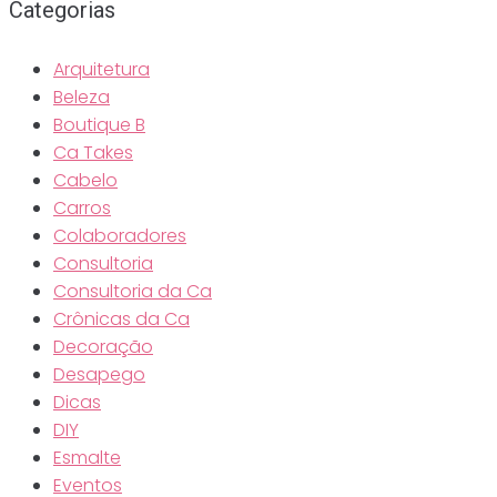
Categorias
Arquitetura
Beleza
Boutique B
Ca Takes
Cabelo
Carros
Colaboradores
Consultoria
Consultoria da Ca
Crônicas da Ca
Decoração
Desapego
Dicas
DIY
Esmalte
Eventos