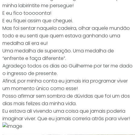
minha labirintite me persegue!
E eu fico tooooonta!
E eu fiquei assim que cheguei.
Mas foi sentar naquela cadeira, olhar aquele mundão
todo e eu senti que quem estava ganhando uma
medalha ali era eu!
Uma medalha de superação. Uma medalha de
“enfrente e faça diferente”.
Agradeço todos os dias ao Guilherme por ter me dado
o ingresso de presente.
Afinal, por minha conta eu jamais iria programar viver
um momento único como esse!
Posso afirmar sem sombra de dúvidas que foi um dos
dias mais felizes da minha vida.
Eu estava ali vivendo uma coisa que jamais poderia
imaginar viver. Que eu jamais correria atrás para viver!