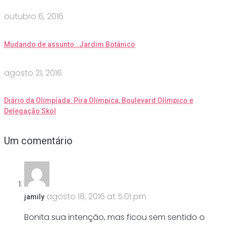
outubro 6, 2016
Mudando de assunto…Jardim Botânico
agosto 21, 2016
Diário da Olimpíada: Pira Olímpica, Boulevard Olímpico e
Delegação Skol
Um comentário
agosto 18, 2016 at 5:01 pm
jamily
Bonita sua intenção, mas ficou sem sentido o