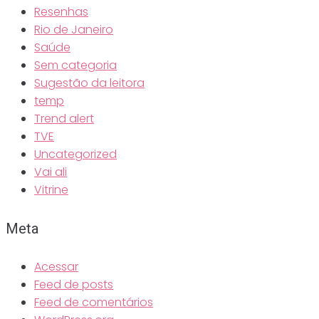
Resenhas
Rio de Janeiro
Saúde
Sem categoria
Sugestão da leitora
temp
Trend alert
TVE
Uncategorized
Vai ali
Vitrine
Meta
Acessar
Feed de posts
Feed de comentários