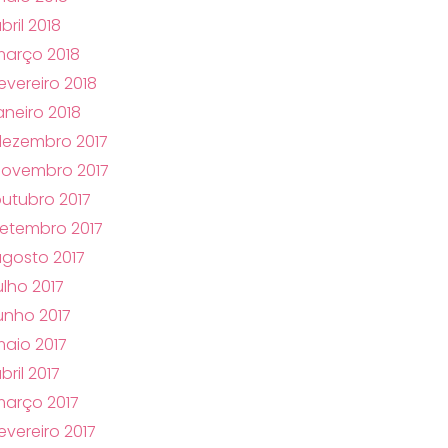
bril 2018
arço 2018
evereiro 2018
aneiro 2018
ezembro 2017
novembro 2017
utubro 2017
etembro 2017
gosto 2017
ulho 2017
unho 2017
aio 2017
bril 2017
arço 2017
evereiro 2017