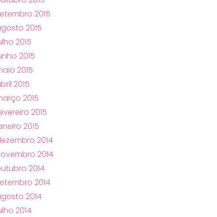
etembro 2015
gosto 2015
ulho 2015
unho 2015
aio 2015
bril 2015
arço 2015
evereiro 2015
aneiro 2015
dezembro 2014
novembro 2014
utubro 2014
etembro 2014
gosto 2014
ulho 2014