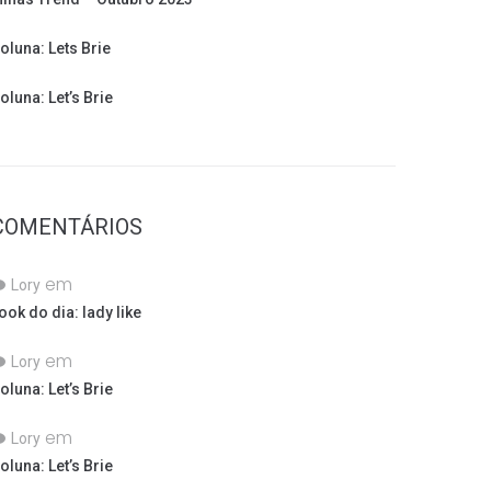
oluna: Lets Brie
oluna: Let’s Brie
COMENTÁRIOS
em
Lory
ook do dia: lady like
em
Lory
oluna: Let’s Brie
em
Lory
oluna: Let’s Brie