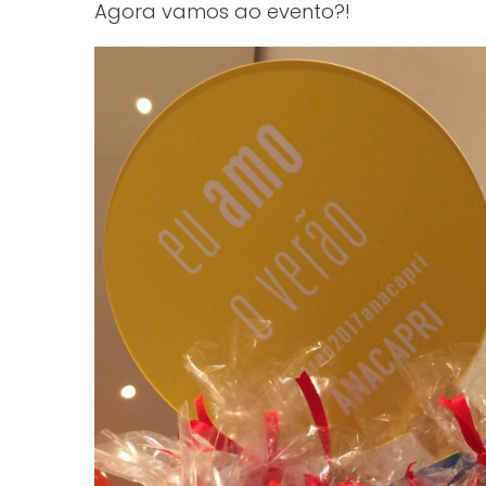
Agora vamos ao evento?!