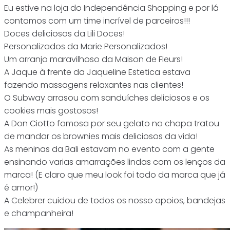
Eu estive na loja do Independência Shopping e por lá
contamos com um time incrível de parceiros!!!
Doces deliciosos da Lili Doces!
Personalizados da Marie Personalizados!
Um arranjo maravilhoso da Maison de Fleurs!
A Jaque à frente da Jaqueline Estetica estava
fazendo massagens relaxantes nas clientes!
O Subway arrasou com sanduíches deliciosos e os
cookies mais gostosos!
A Don Ciotto famosa por seu gelato na chapa tratou
de mandar os brownies mais deliciosos da vida!
As meninas da Bali estavam no evento com a gente
ensinando varias amarrações lindas com os lenços da
marca! (E claro que meu look foi todo da marca que já
é amor!)
A Celebrer cuidou de todos os nosso apoios, bandejas
e champanheira!