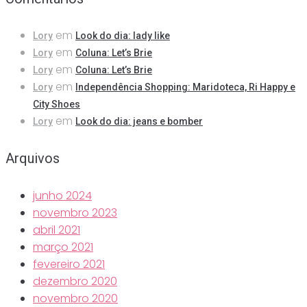
em
Lory
Look do dia: lady like
em
Lory
Coluna: Let’s Brie
em
Lory
Coluna: Let’s Brie
em
Lory
Independência Shopping: Maridoteca, Ri Happy e
City Shoes
em
Lory
Look do dia: jeans e bomber
Arquivos
junho 2024
novembro 2023
abril 2021
março 2021
fevereiro 2021
dezembro 2020
novembro 2020