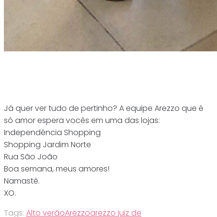
Já quer ver tudo de pertinho? A equipe Arezzo que é
só amor espera vocês em uma das lojas:
Independência Shopping
Shopping Jardim Norte
Rua São João
Boa semana, meus amores!
Namastê.
XO.
Tags:
Alto verão
Arezzo
arezzo juiz de