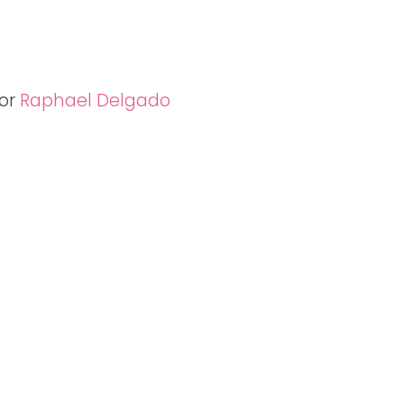
por
Raphael Delgado