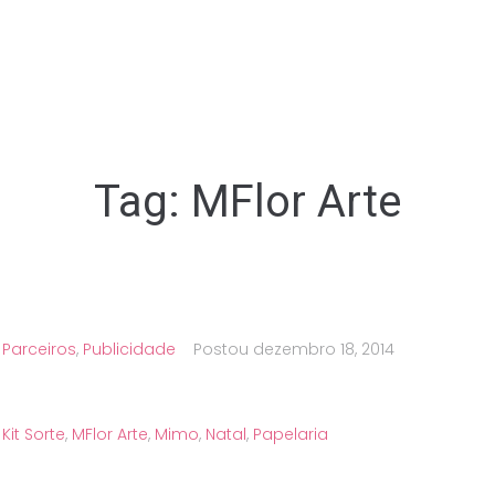
Tag:
MFlor Arte
,
Parceiros
,
Publicidade
Postou
dezembro 18, 2014
,
Kit Sorte
,
MFlor Arte
,
Mimo
,
Natal
,
Papelaria