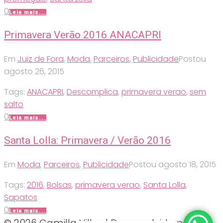
0
Leia mais...
Primavera Verão 2016 ANACAPRI
Em
Juiz de Fora
,
Moda
,
Parceiros
,
Publicidade
Postou
agosto 26, 2015
Tags:
ANACAPRI
,
Descomplica
,
primavera verao
,
sem
salto
0
Leia mais...
Santa Lolla: Primavera / Verão 2016
Em
Moda
,
Parceiros
,
Publicidade
Postou
agosto 18, 2015
Tags:
2016
,
Bolsas
,
primavera verao
,
Santa Lolla
,
Sapatos
0
Leia mais...