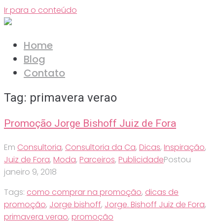
Ir para o conteúdo
Home
Blog
Contato
Tag:
primavera verao
Promoção Jorge Bishoff Juiz de Fora
Em
Consultoria
,
Consultoria da Ca
,
Dicas
,
Inspiração
,
Juiz de Fora
,
Moda
,
Parceiros
,
Publicidade
Postou
janeiro 9, 2018
Tags:
como comprar na promoção
,
dicas de
promoção
,
Jorge bishoff
,
Jorge. Bishoff Juiz de Fora
,
primavera verao
,
promoção