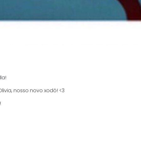
la!
livia, nosso novo xodó! <3
!