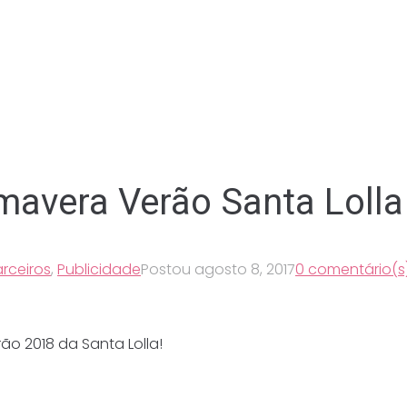
mavera Verão Santa Lolla
rceiros
,
Publicidade
Postou
agosto 8, 2017
0 comentário(s
ão 2018 da Santa Lolla!