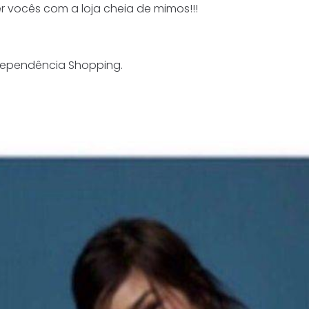
 vocês com a loja cheia de mimos!!!
ndependência Shopping.