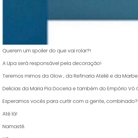
Querem um spoiler do que vai rolar?!
A Upa será responsável pela decoração!
Teremos mimos da Glow , da Refinaria Ateliê e da Marbel
Delicias da Maria Pia Doceria e também do Empório Vó O
Esperamos vocês para curtir com a gente, combinado?
Até lá!
Namastê.