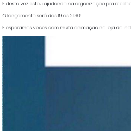
E desta vez estou ajudando na organização pra receber
O lançamento será das 19 as 21:30!
E esperamos vocês com muita animação na loja do I