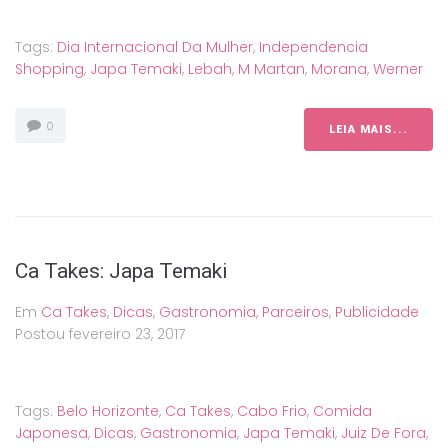
Tags:
Dia Internacional Da Mulher
,
Independencia
Shopping
,
Japa Temaki
,
Lebah
,
M Martan
,
Morana
,
Werner
0
LEIA MAIS...
Ca Takes: Japa Temaki
Em
Ca Takes
,
Dicas
,
Gastronomia
,
Parceiros
,
Publicidade
Postou
fevereiro 23, 2017
Tags:
Belo Horizonte
,
Ca Takes
,
Cabo Frio
,
Comida
Japonesa
,
Dicas
,
Gastronomia
,
Japa Temaki
,
Juiz De Fora
,