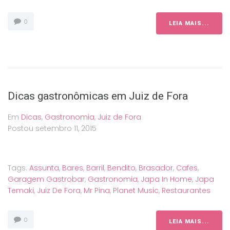
0
LEIA MAIS...
Dicas gastronômicas em Juiz de Fora
Em
Dicas
,
Gastronomia
,
Juiz de Fora
Postou
setembro 11, 2015
Tags:
Assunta
,
Bares
,
Barril
,
Bendito
,
Brasador
,
Cafes
,
Garagem Gastrobar
,
Gastronomia
,
Japa In Home
,
Japa
Temaki
,
Juiz De Fora
,
Mr Pina
,
Planet Music
,
Restaurantes
0
LEIA MAIS...