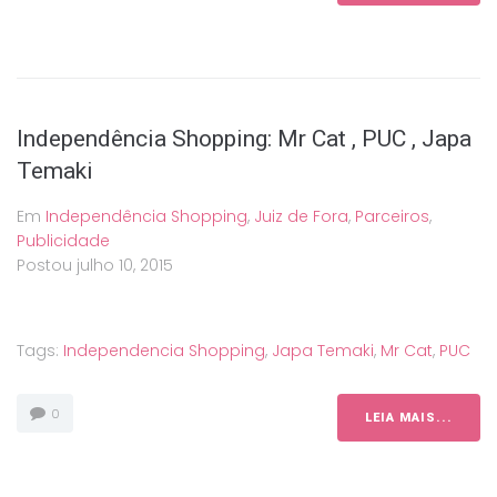
Independência Shopping: Mr Cat , PUC , Japa
Temaki
Em
Independência Shopping
,
Juiz de Fora
,
Parceiros
,
Publicidade
Postou
julho 10, 2015
Tags:
Independencia Shopping
,
Japa Temaki
,
Mr Cat
,
PUC
0
LEIA MAIS...