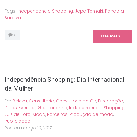
Tags:
Independencia Shopping
,
Japa Temaki
,
Pandora
,
Saraiva
0
LEIA MAIS...
Independência Shopping: Dia Internacional
da Mulher
Em
Beleza
,
Consultoria
,
Consultoria da Ca
,
Decoração
,
Dicas
,
Eventos
,
Gastronomia
,
Independência Shopping
,
Juiz de Fora
,
Moda
,
Parceiros
,
Produção de moda
,
Publicidade
Postou
março 10, 2017