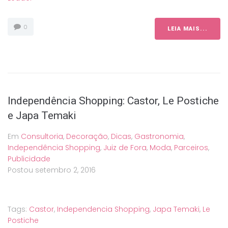
0
LEIA MAIS...
Independência Shopping: Castor, Le Postiche
e Japa Temaki
Em
Consultoria
,
Decoração
,
Dicas
,
Gastronomia
,
Independência Shopping
,
Juiz de Fora
,
Moda
,
Parceiros
,
Publicidade
Postou
setembro 2, 2016
Tags:
Castor
,
Independencia Shopping
,
Japa Temaki
,
Le
Postiche