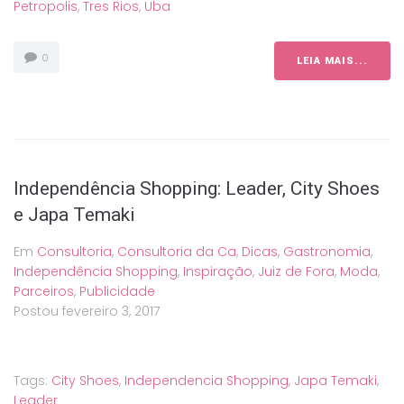
Petropolis
,
Tres Rios
,
Uba
0
LEIA MAIS...
Independência Shopping: Leader, City Shoes
e Japa Temaki
Em
Consultoria
,
Consultoria da Ca
,
Dicas
,
Gastronomia
,
Independência Shopping
,
Inspiração
,
Juiz de Fora
,
Moda
,
Parceiros
,
Publicidade
Postou
fevereiro 3, 2017
Tags:
City Shoes
,
Independencia Shopping
,
Japa Temaki
,
Leader