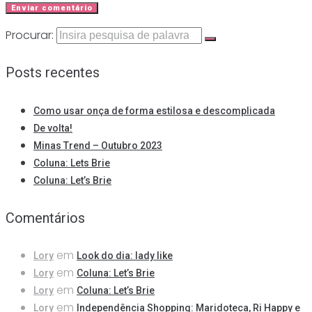
Procurar:
Posts recentes
Como usar onça de forma estilosa e descomplicada
De volta!
Minas Trend – Outubro 2023
Coluna: Lets Brie
Coluna: Let’s Brie
Comentários
em
Lory
Look do dia: lady like
em
Lory
Coluna: Let’s Brie
em
Lory
Coluna: Let’s Brie
em
Lory
Independência Shopping: Maridoteca, Ri Happy e