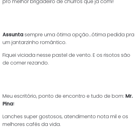
pro melhor brigadeiro de churros que já comi!
Assunta
sempre uma ótima opção…ótima pedida pra
um jantarzinho romântico.
Fiquei viciada nesse pastel de vento. E os risotos são
de comer rezando.
Meu escritório, ponto de encontro e tudo de bom:
Mr.
Pina
!
Lanches super gostosos, atendimento nota mil e os
melhores cafés da vida.