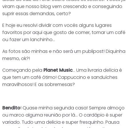
viram que nosso blog vem crescendo e conseguindo
suprir essas demandas, certo?
E hoje eu resolvi dividir com vocês alguns lugares
favoritos por aqui que gosto de comer, tomar um café
ou fazer um lanchinho…
As fotos são minhas e não será um publipost! Diquinha
mesmo, ok?!
Começando pela
Planet Music
… Uma livraria delícia é
que tem um café ótimo! Cappuccino e sanduíches
maravilhosos! E as sobremesas?
Bendito
! Quase minha segunda casa! Sempre almoço
ou marco alguma reunião por lá… O cardápio é super
variado. Tudo uma delicia e super fresquinho. Pausa