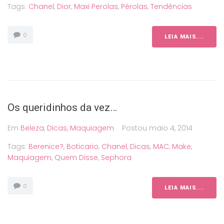
Tags:
Chanel
,
Dior
,
Maxi Perolas
,
Pérolas
,
Tendências
0
LEIA MAIS...
Os queridinhos da vez…
Em
Beleza
,
Dicas
,
Maquiagem
Postou
maio 4, 2014
Tags:
Berenice?
,
Boticario
,
Chanel
,
Dicas
,
MAC
,
Make
,
Maquiagem
,
Quem Disse
,
Sephora
0
LEIA MAIS...