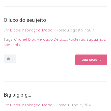
O luxo do seu jeito
Em
Dicas
,
Inspiração
,
Moda
Postou
agosto 7, 2014
Tags:
Chanel
,
Dior
,
Mercado De Luxo
,
Rasteiras
,
Sapatilhas
,
Sem Salto
2
LEIA MAIS...
Big big big…
Em
Dicas
,
Inspiração
,
Moda
Postou
julho 15, 2014