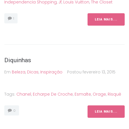
Independencia Shopping
,
Jf
,
Louis Vuitton
,
The Closet
1
LEIA MAIS...
Diquinhas
Em
Beleza
,
Dicas
,
Inspiração
Postou
fevereiro 13, 2015
Tags:
Chanel
,
Echarpe De Croche
,
Esmalte
,
Orage
,
Risquè
0
LEIA MAIS...