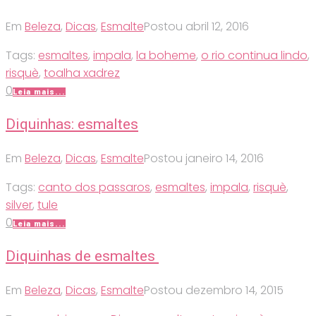
Em
Beleza
,
Dicas
,
Esmalte
Postou
abril 12, 2016
Tags:
esmaltes
,
impala
,
la boheme
,
o rio continua lindo
,
risquè
,
toalha xadrez
0
Leia mais...
Diquinhas: esmaltes
Em
Beleza
,
Dicas
,
Esmalte
Postou
janeiro 14, 2016
Tags:
canto dos passaros
,
esmaltes
,
impala
,
risquè
,
silver
,
tule
0
Leia mais...
Diquinhas de esmaltes
Em
Beleza
,
Dicas
,
Esmalte
Postou
dezembro 14, 2015