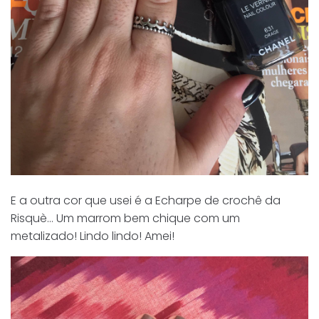
E a outra cor que usei é a Echarpe de crochê da
Risquè… Um marrom bem chique com um
metalizado! Lindo lindo! Amei!