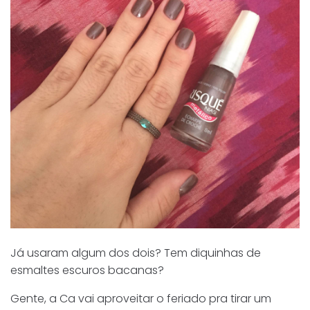
Já usaram algum dos dois? Tem diquinhas de
esmaltes escuros bacanas?
Gente, a Ca vai aproveitar o feriado pra tirar um