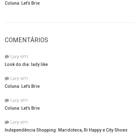
Coluna: Let’s Brie
COMENTÁRIOS
em
Lory
Look do dia: lady like
em
Lory
Coluna: Let’s Brie
em
Lory
Coluna: Let’s Brie
em
Lory
Independência Shopping: Maridoteca, Ri Happy e City Shoes