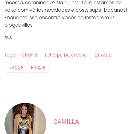
recesso, combinado? Na quinta-feira estamos de
volta com várias novidades e posts super bacanas!
Enquanto isso encontro vocês no Instagram >>
blogcavillas.
XO.
Tags:
Chanel
Echarpe De Croche
Esmalte
Orage
Risquè
CAMILLA