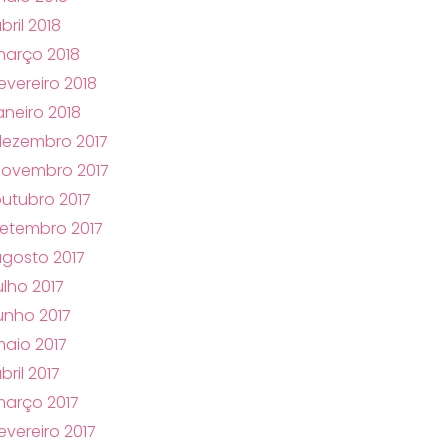
bril 2018
arço 2018
evereiro 2018
aneiro 2018
ezembro 2017
novembro 2017
utubro 2017
etembro 2017
gosto 2017
ulho 2017
unho 2017
aio 2017
bril 2017
arço 2017
evereiro 2017