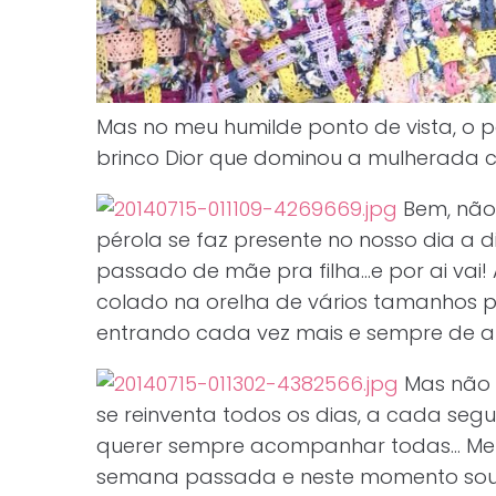
Mas no meu humilde ponto de vista, o po
brinco Dior que dominou a mulherada c
Bem, não
pérola se faz presente no nosso dia a d
passado de mãe pra filha…e por ai vai!
colado na orelha de vários tamanhos pe
entrando cada vez mais e sempre de a
Mas não 
se reinventa todos os dias, a cada se
querer sempre acompanhar todas… Me
semana passada e neste momento sou