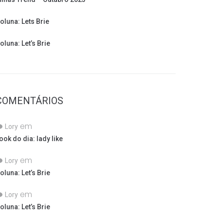
oluna: Lets Brie
oluna: Let’s Brie
COMENTÁRIOS
em
Lory
ook do dia: lady like
em
Lory
oluna: Let’s Brie
em
Lory
oluna: Let’s Brie