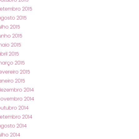
etembro 2015
gosto 2015
ulho 2015
unho 2015
aio 2015
bril 2015
arço 2015
evereiro 2015
aneiro 2015
dezembro 2014
novembro 2014
utubro 2014
etembro 2014
gosto 2014
ulho 2014