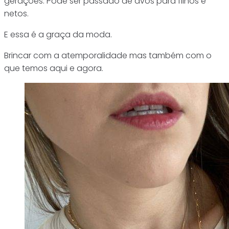
gerações. Pode ser passado de avós para filhos e
netos.
E essa é a graça da moda.
Brincar com a atemporalidade mas também com o
que temos aqui e agora.