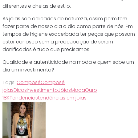
diferentes e cheias de estilo.
As jóias são delicadas de natureza, assim permitem
fazer parte de nosso dia a dia como parte de nós. Em
tempos de higiene exacerbada ter peças que possam
estar conosco sem a preocupação de serem
danificadas é tudo que precisamos!
Qualidade e autenticidade na moda e quem sabe um
dia um investimento?
Tags:
Composé
Composé
joias
Dicas
investimento
Jóias
Moda
Ouro
18K
Tendências
tendências em joias