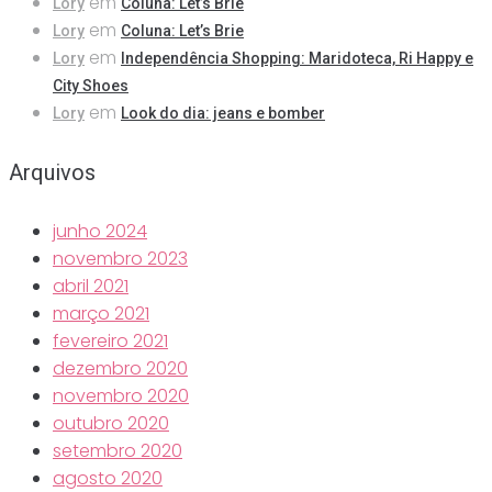
em
Lory
Coluna: Let’s Brie
em
Lory
Coluna: Let’s Brie
em
Lory
Independência Shopping: Maridoteca, Ri Happy e
City Shoes
em
Lory
Look do dia: jeans e bomber
Arquivos
junho 2024
novembro 2023
abril 2021
março 2021
fevereiro 2021
dezembro 2020
novembro 2020
outubro 2020
setembro 2020
agosto 2020