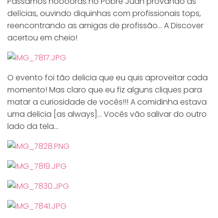
Passamos hooooras no Pobre Juan provando as
delícias, ouvindo diquinhas com profissionais tops,
reencontrando as amigas de profissão… A Discover
acertou em cheio!
O evento foi tão delicia que eu quis aproveitar cada
momento! Mas claro que eu fiz alguns cliques para
matar a curiosidade de vocês!!! A comidinha estava
uma delicia [as always]… Vocês vão salivar do outro
lado da tela…