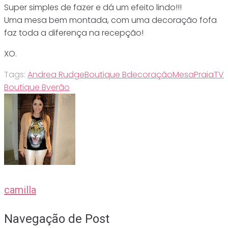
Super simples de fazer e dá um efeito lindo!!!
Uma mesa bem montada, com uma decoração fofa
faz toda a diferença na recepção!
XO.
Tags:
Andrea Rudge
Boutique B
decoração
Mesa
Praia
TV
Boutique B
verão
camilla
Navegação de Post