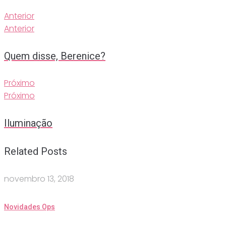
Anterior
Anterior
Quem disse, Berenice?
Próximo
Próximo
Iluminação
Related Posts
novembro 13, 2018
Novidades Ops