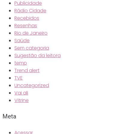
Publicidade
Rádio Cidade
Recebidos
Resenhas
Rio de Janeiro
Saúde
Sem categoria
Sugestão da leitora
temp
Trend alert
TVE
Uncategorized
Vai ali
Vitrine
Meta
Acessar