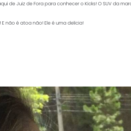
qui de Juiz de Fora para conhecer o Kicks! O SUV da m
E não é atoa não! Ele é uma delicia!