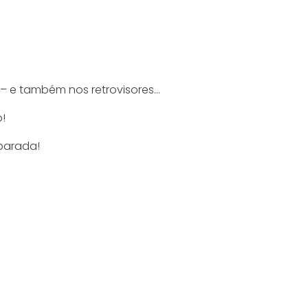
 – e também nos retrovisores…
!
parada!