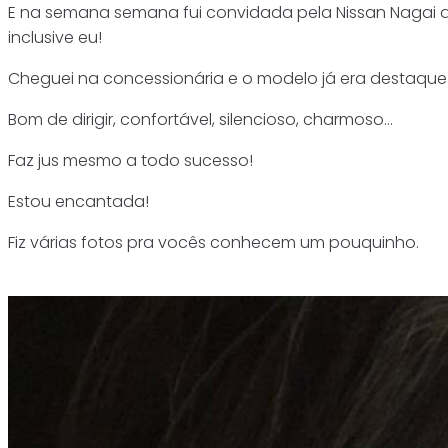
E na semana semana fui convidada pela Nissan Nagai a
inclusive eu!
Cheguei na concessionária e o modelo já era destaque! 
Bom de dirigir, confortável, silencioso, charmoso…
Faz jus mesmo a todo sucesso!
Estou encantada!
Fiz várias fotos pra vocês conhecem um pouquinho.