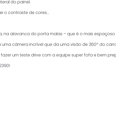
teral do painel.
ei o contraste de cores…
ra, na alavanca do porta malas – que é o mais espaçoso
á uma câmera incrível que da uma visão de 360º do carro
fazer um teste drive com a equipe super fofa e bem pre
2390!