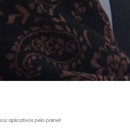
s aplicativos pelo painel!