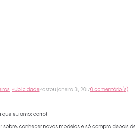
iros
,
Publicidade
Postou
janeiro 31, 2017
0 comentário(s)
 que eu amo: carro!
r sobre, conhecer novos modelos e só compro depois de