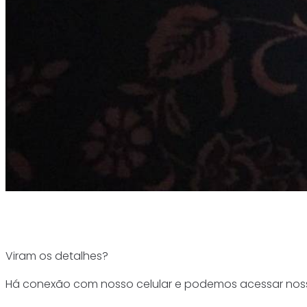
Viram os detalhes?
Há conexão com nosso celular e podemos acessar nosso