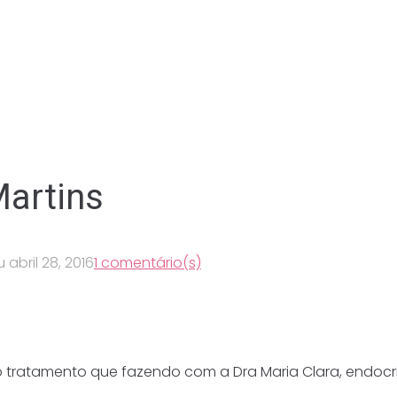
Martins
ou
abril 28, 2016
1 comentário(s)
 tratamento que fazendo com a Dra Maria Clara, endocr