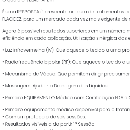
É uma RESPOSTA à crescente procura de tratamentos 
FLACIDEZ, para um mercado cada vez mais exigente de r
Agora é possível resultados superiores em um número 
eficiência em cada aplicação. Utilização sinérgica das 
• Luz infravermelha (IV): Que aquece o tecido a uma pro
• Radiofrequência bipolar (RF): Que aquece o tecido a
• Mecanismo de Vácuo: Que permitem dirigir precisamen
• Massagem: Ajuda na Drenagem dos Líquidos.
• Primeiro EQUIPAMENTO Médico com Certificação FDA e C
• Primeiro equipamento médico disponivel para o tratam
• Com um protocolo de seis sessões.
• Resultados visíveis a da partir 1ª Sessão.