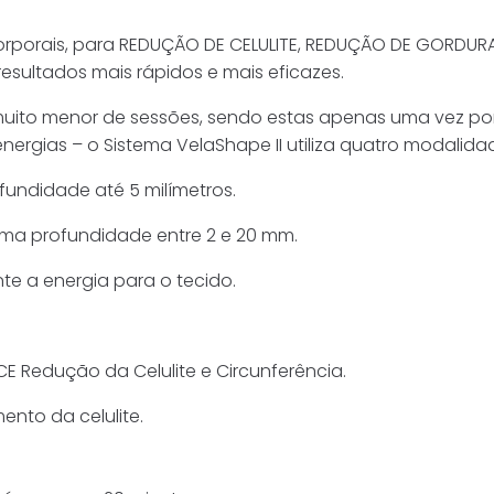
corporais, para REDUÇÃO DE CELULITE, REDUÇÃO DE GORD
esultados mais rápidos e mais eficazes.
muito menor de sessões, sendo estas apenas uma vez p
energias – o Sistema VelaShape II utiliza quatro modalid
fundidade até 5 milímetros.
 uma profundidade entre 2 e 20 mm.
te a energia para o tecido.
E Redução da Celulite e Circunferência.
ento da celulite.