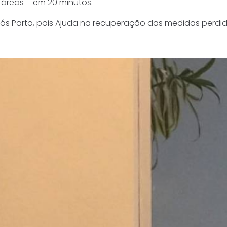
 áreas – em 20 minutos.
ós Parto, pois Ajuda na recuperação das medidas perdid