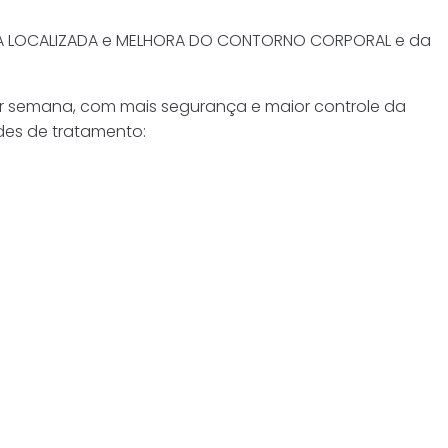
URA LOCALIZADA e MELHORA DO CONTORNO CORPORAL e da
or semana, com mais segurança e maior controle da
ades de tratamento: